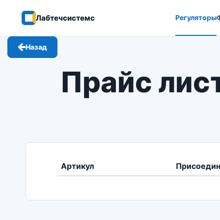
Лабтечсистемс
Регуляторы
Назад
Прайс лист
Артикул
Присоедин