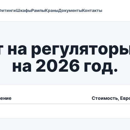
Фитинги
Шкафы
Рампы
Краны
Документы
Контакты
 на регулятор
на 2026 год.
ение
Стоимость, Евр