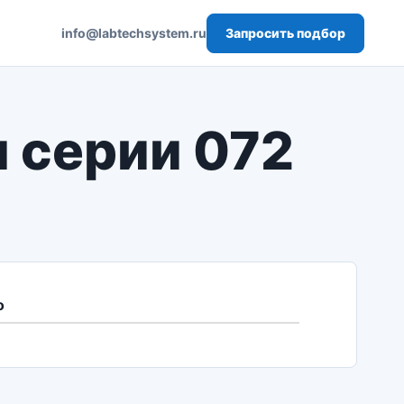
Запросить подбор
info@labtechsystem.ru
ы серии 072
о