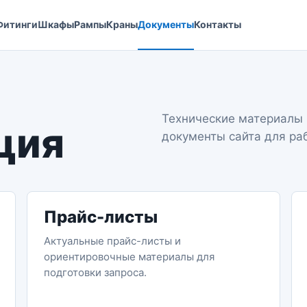
Фитинги
Шкафы
Рампы
Краны
Документы
Контакты
Технические материалы 
ция
документы сайта для ра
Прайс-листы
Актуальные прайс-листы и
ориентировочные материалы для
подготовки запроса.