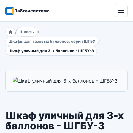
Лабтечсистемс
Откр
мен
Шкафы
Главная
Шкафы для газовых баллонов, серия ШГБУ
Шкаф уличный для 3-х баллонов - ШГБУ-3
Шкаф уличный для 3-х
баллонов - ШГБУ-3