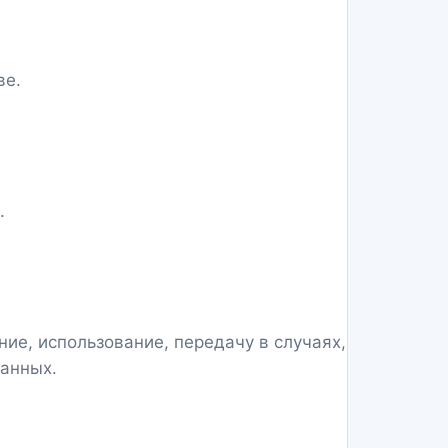
ве.
.
ние, использование, передачу в случаях,
данных.