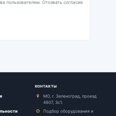
ва пользователем. Отозвать согласие
КОНТАКТЫ
я
МО, г. Зеленоград, проезд
4807, 3с1.
льности
Подбор оборудования и