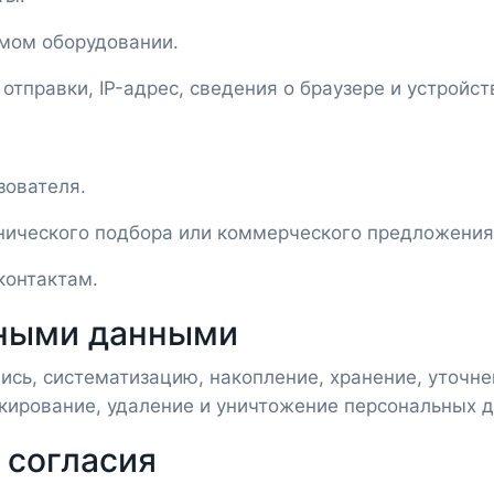
емом оборудовании.
тправки, IP-адрес, сведения о браузере и устройст
зователя.
хнического подбора или коммерческого предложения
контактам.
ьными данными
пись, систематизацию, накопление, хранение, уточне
кирование, удаление и уничтожение персональных 
 согласия