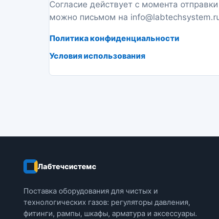
Согласие действует с момента отправки
можно письмом на
info@labtechsystem.r
Политика конфиденциальности
Условия использования
Лабтечсистемс
Поставка оборудования для чистых и
технологических газов: регуляторы давления,
фитинги, рампы, шкафы, арматура и аксессуары.