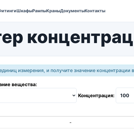
Фитинги
Шкафы
Рампы
Краны
Документы
Контакты
ер концентрац
единиц измерения, и получите значение концентрации 
ание вещества:
Концентрация:
-