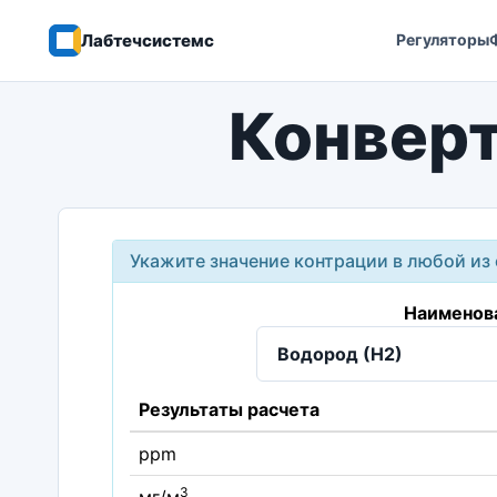
Лабтечсистемс
Регуляторы
Конверт
Укажите значение контрации в любой из 
Наименов
Результаты расчета
ppm
3