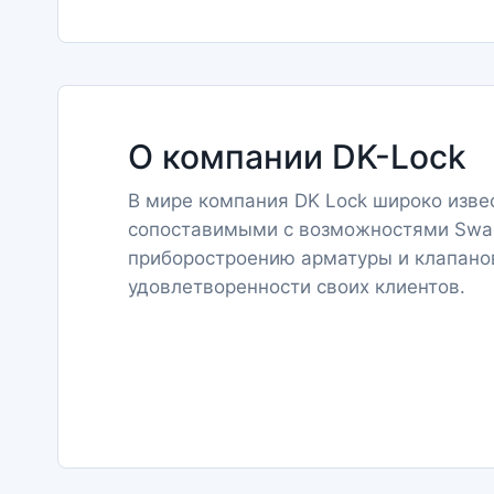
О компании DK-Lock
В мире компания DK Lock широко изв
сопоставимыми с возможностями Swag
приборостроению арматуры и клапано
удовлетворенности своих клиентов.