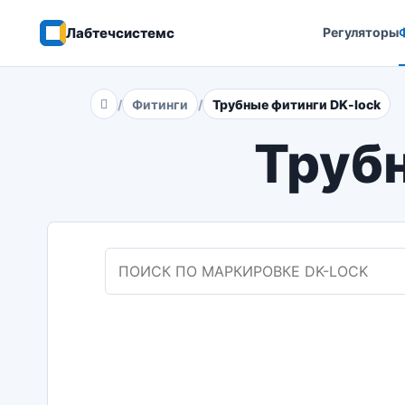
Лабтечсистемс
Регуляторы
Фитинги
Трубные фитинги DK-lock
Главная
Труб