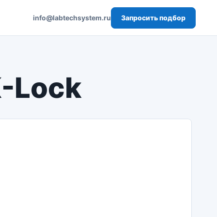
Запросить подбор
info@labtechsystem.ru
-Lock