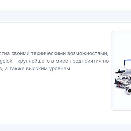
естна своими техническими возможностями,
elok - крупнейшего в мире предприятия по
в, а также высоким уровнем