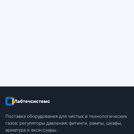
Лабтечсистемс
Поставка оборудования для чистых и технологических
газов: регуляторы давления, фитинги, рампы, шкафы,
арматура и аксессуары.