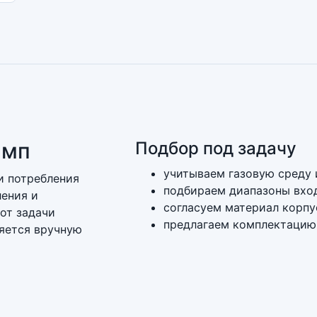
амп
Подбор под задачу
учитываем газовую среду 
и потребления
подбираем диапазоны вход
ления и
согласуем материал корпу
от задачи
предлагаем комплектацию
яется вручную