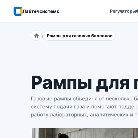
Лабтечсистемс
Регуляторы
Рампы для газовых баллонов
Главная
Рампы для 
Газовые рампы объединяют несколько б
систему подачи газа и помогают подде
работу лабораторных, аналитических и т