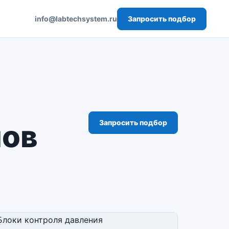
Запросить подбор
info@labtechsystem.ru
Запросить подбор
нов