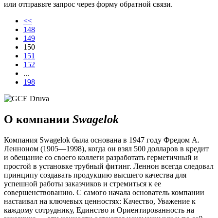
или отправьте запрос через форму обратной связи.
<<
148
149
150
151
152
...
198
О компании
Swagelok
Компания Swagelok была основана в 1947 году Фредом А.
Ленноном (1905—1998), когда он взял 500 долларов в кредит
и обещание со своего коллеги разработать герметичный и
простой в установке трубный фитинг. Леннон всегда следовал
принципу создавать продукцию высшего качества для
успешной работы заказчиков и стремиться к ее
совершенствованию. С самого начала основатель компании
настаивал на ключевых ценностях: Качество, Уважение к
каждому сотруднику, Единство и Ориентированность на