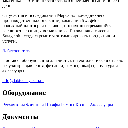
заказчика — эти ценности остаются неизменными и по сей
день.
От участия в исследовании Марса до повседневных
производственных операций, компания Swagelok —
надежный партнер заказчиков, постоянно стремящийся
расширить границы возможного. Такова наша миссия.
Swagelok всегда стремится оптимизировать продукцию и
услуги.
Лабтечсистемс
Поставка оборудования для чистых и технологических газов:
регуляторы давления, фитинги, рампы, шкафы, арматура и
аксессуары.
info@labtechsystem.ru
Оборудование
Регуляторы
Фитинги
Шкафы
Рампы
Краны
Аксессуары
Документы