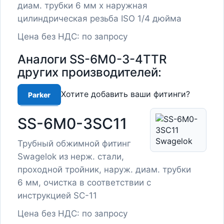
диам. трубки 6 мм х наружная
цилиндрическая резьба ISO 1/4 дюйма
Цена без НДС: по запросу
Аналоги SS-6M0-3-4TTR
других производителей:
Хотите добавить ваши фитинги?
Parker
SS-6M0-3SC11
Трубный обжимной фитинг
Swagelok из нерж. стали,
проходной тройник, наруж. диам. трубки
6 мм, очистка в соответствии с
инструкцией SC-11
Цена без НДС: по запросу