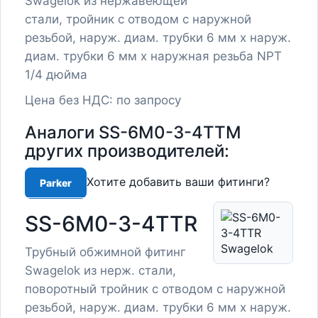
Swagelok из нержавеющей
стали, тройник с отводом с наружной
резьбой, наруж. диам. трубки 6 мм x наруж.
диам. трубки 6 мм x наружная резьба NPT
1/4 дюйма
Цена без НДС: по запросу
Аналоги SS-6M0-3-4TTM
других производителей:
Хотите добавить ваши фитинги?
Parker
SS-6M0-3-4TTR
Трубный обжимной фитинг
Swagelok из нерж. стали,
поворотный тройник с отводом с наружной
резьбой, наруж. диам. трубки 6 мм х наруж.