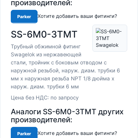
производителей:
Хотите добавить ваши фитинги?
Parker
SS-6M0-3TMT
Трубный обжимной фитинг
Swagelok из нержавеющей
стали, тройник с боковым отводом с
наружной резьбой, наруж. диам. трубки 6
мм x наружная резьба NPT 1/8 дюйма х
наруж. диам. трубки 6 мм
Цена без НДС: по запросу
Аналоги SS-6M0-3TMT других
производителей:
Хотите добавить ваши фитинги?
Parker