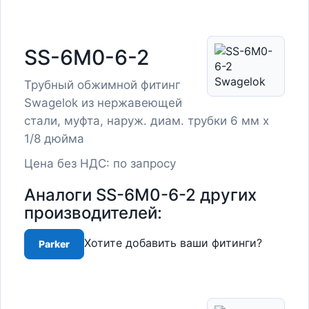
SS-6M0-6-2
Трубный обжимной фитинг
Swagelok из нержавеющей
стали, муфта, наруж. диам. трубки 6 мм x
1/8 дюйма
Цена без НДС: по запросу
Аналоги SS-6M0-6-2 других
производителей:
Хотите добавить ваши фитинги?
Parker