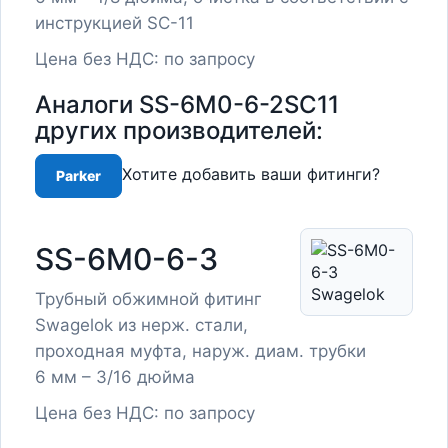
инструкцией SC-11
Цена без НДС: по запросу
Аналоги SS-6M0-6-2SC11
других производителей:
Хотите добавить ваши фитинги?
Parker
SS-6M0-6-3
Трубный обжимной фитинг
Swagelok из нерж. стали,
проходная муфта, наруж. диам. трубки
6 мм – 3/16 дюйма
Цена без НДС: по запросу