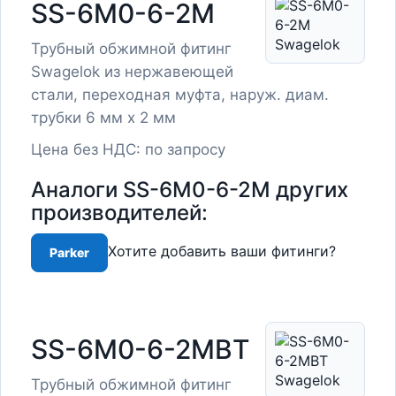
SS-6M0-6-2M
Трубный обжимной фитинг
Swagelok из нержавеющей
стали, переходная муфта, наруж. диам.
трубки 6 мм x 2 мм
Цена без НДС: по запросу
Аналоги SS-6M0-6-2M других
производителей:
Хотите добавить ваши фитинги?
Parker
SS-6M0-6-2MBT
Трубный обжимной фитинг