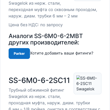
Swagelok из нерж. стали,
переходная муфта со сквозным проходом,
наруж. диам. трубки 6 мм – 2 мм
Цена без НДС: по запросу
Аналоги SS-6M0-6-2MBT
других производителей:
Хотите добавить ваши фитинги?
Parker
SS-6M0-6-2SC11
Трубный обжимной фитинг
Swagelok из нерж. стали,
проходная муфта, наруж. диам. трубки
6 мм – 1/8 дюйма, очистка в соответствии с