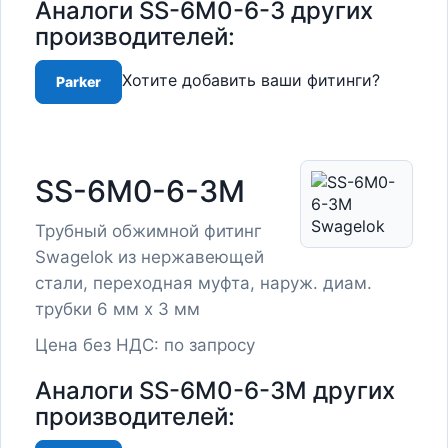
Аналоги SS-6M0-6-3 других
производителей:
Хотите добавить ваши фитинги?
Parker
SS-6M0-6-3M
Трубный обжимной фитинг
Swagelok из нержавеющей
стали, переходная муфта, наруж. диам.
трубки 6 мм x 3 мм
Цена без НДС: по запросу
Аналоги SS-6M0-6-3M других
производителей: