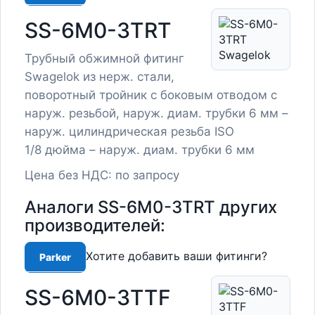
SS-6M0-3TRT
Трубный обжимной фитинг
Swagelok из нерж. стали,
поворотный тройник с боковым отводом с
наруж. резьбой, наруж. диам. трубки 6 мм –
наруж. цилиндрическая резьба ISO
1/8 дюйма – наруж. диам. трубки 6 мм
Цена без НДС: по запросу
Аналоги SS-6M0-3TRT других
производителей:
Хотите добавить ваши фитинги?
Parker
SS-6M0-3TTF