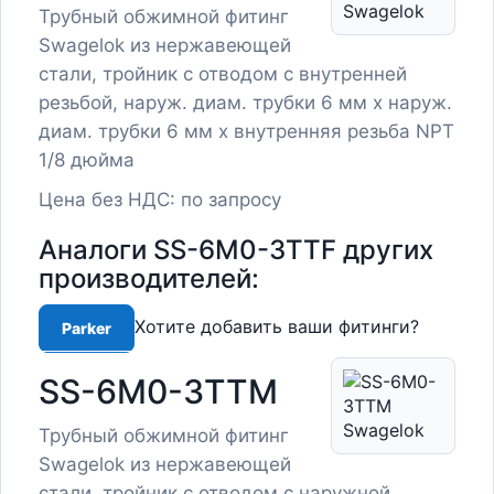
Трубный обжимной фитинг
Swagelok из нержавеющей
стали, тройник с отводом с внутренней
резьбой, наруж. диам. трубки 6 мм х наруж.
диам. трубки 6 мм х внутренняя резьба NPT
1/8 дюйма
Цена без НДС: по запросу
Аналоги SS-6M0-3TTF других
производителей:
Хотите добавить ваши фитинги?
Parker
SS-6M0-3TTM
Трубный обжимной фитинг
Swagelok из нержавеющей
стали, тройник с отводом с наружной