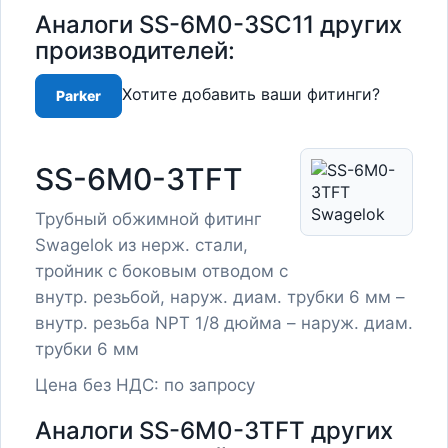
Аналоги SS-6M0-3SC11 других
производителей:
Хотите добавить ваши фитинги?
Parker
SS-6M0-3TFT
Трубный обжимной фитинг
Swagelok из нерж. стали,
тройник с боковым отводом с
внутр. резьбой, наруж. диам. трубки 6 мм –
внутр. резьба NPT 1/8 дюйма – наруж. диам.
трубки 6 мм
Цена без НДС: по запросу
Аналоги SS-6M0-3TFT других