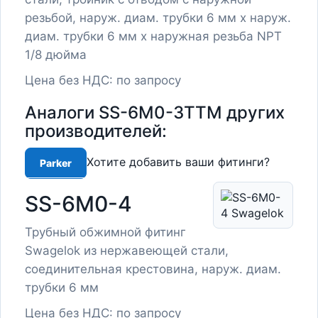
резьбой, наруж. диам. трубки 6 мм x наруж.
диам. трубки 6 мм x наружная резьба NPT
1/8 дюйма
Цена без НДС: по запросу
Аналоги SS-6M0-3TTM других
производителей:
Хотите добавить ваши фитинги?
Parker
SS-6M0-4
Трубный обжимной фитинг
Swagelok из нержавеющей стали,
соединительная крестовина, наруж. диам.
трубки 6 мм
Цена без НДС: по запросу