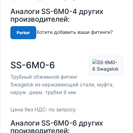
Аналоги SS-6M0-4 других
производителей:
Хотите добавить ваши фитинги?
Parker
SS-6M0-6
Трубный обжимной фитинг
Swagelok из нержавеющей стали, муфта,
наруж. диам. трубки 6 мм
Цена без НДС: по запросу
Аналоги SS-6M0-6 других
производителей: