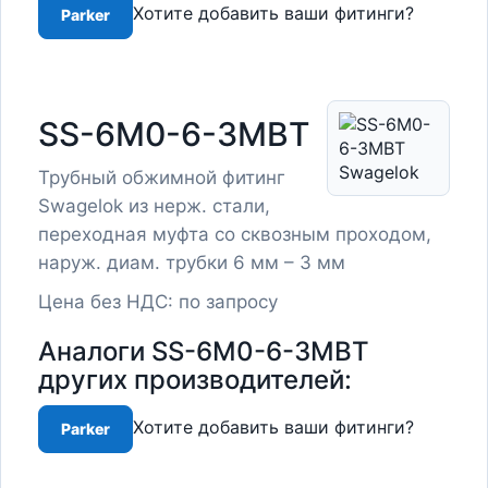
Хотите добавить ваши фитинги?
Parker
SS-6M0-6-3MBT
Трубный обжимной фитинг
Swagelok из нерж. стали,
переходная муфта со сквозным проходом,
наруж. диам. трубки 6 мм – 3 мм
Цена без НДС: по запросу
Аналоги SS-6M0-6-3MBT
других производителей:
Хотите добавить ваши фитинги?
Parker