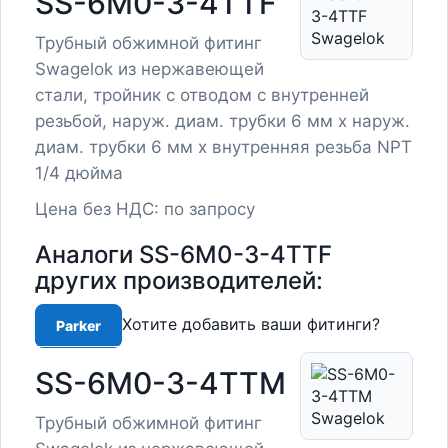
SS-6M0-3-4TTF
Трубный обжимной фитинг
Swagelok из нержавеющей
стали, тройник с отводом с внутренней
резьбой, наруж. диам. трубки 6 мм х наруж.
диам. трубки 6 мм х внутренняя резьба NPT
1/4 дюйма
Цена без НДС: по запросу
Аналоги SS-6M0-3-4TTF
других производителей:
Хотите добавить ваши фитинги?
Parker
SS-6M0-3-4TTM
Трубный обжимной фитинг