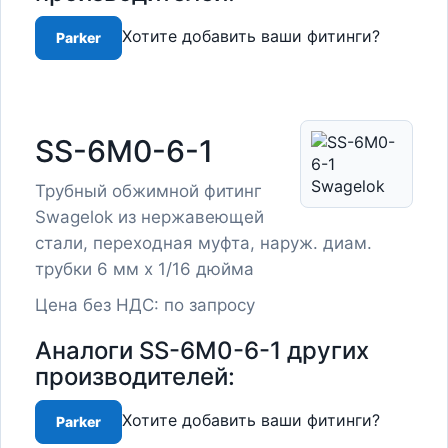
Хотите добавить ваши фитинги?
Parker
SS-6M0-6-1
Трубный обжимной фитинг
Swagelok из нержавеющей
стали, переходная муфта, наруж. диам.
трубки 6 мм x 1/16 дюйма
Цена без НДС: по запросу
Аналоги SS-6M0-6-1 других
производителей:
Хотите добавить ваши фитинги?
Parker