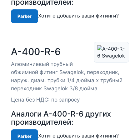
производителей:
Хотите добавить ваши фитинги?
Parker
A-400-R-6
Алюминиевый трубный
обжимной фитинг Swagelok, переходник,
наруж. диам. трубки 1/4 дюйма x трубный
переходник Swagelok 3/8 дюйма
Цена без НДС: по запросу
Аналоги A-400-R-6 других
производителей:
Хотите добавить ваши фитинги?
Parker