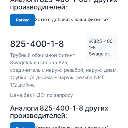
производителей:
Хотите добавить ваши фитинги?
Parker
825-400-1-8
Трубный обжимной фитинг
Swagelok из сплава 825,
соединитель с наруж. резьбой, наруж. диам.
трубки 1/4 дюйма – наруж. резьба NPT
1/2 дюйма
Цена без НДС: по запросу
Аналоги 825-400-1-8 других
производителей: