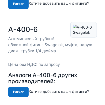
Хотите добавить ваши фитинги?
Parker
A-400-6
Алюминиевый трубный
обжимной фитинг Swagelok, муфта, наруж.
диам. трубки 1/4 дюйма
Цена без НДС: по запросу
Аналоги A-400-6 других
производителей:
Хотите добавить ваши фитинги?
Parker