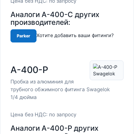
Цена без НДС: по запросу
Аналоги A-400-C других
производителей:
Хотите добавить ваши фитинги?
Parker
A-400-P
Пробка из алюминия для
трубного обжимного фитинга Swagelok
1/4 дюйма
Цена без НДС: по запросу
Аналоги A-400-P других