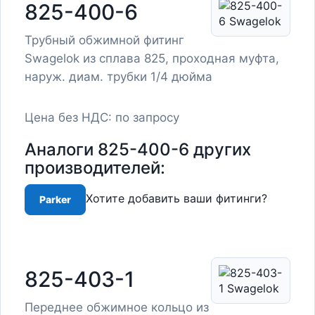
825-400-6
Трубный обжимной фитинг
Swagelok из сплава 825, проходная муфта,
наруж. диам. трубки 1/4 дюйма
Цена без НДС: по запросу
Аналоги 825-400-6 других
производителей:
Хотите добавить ваши фитинги?
Parker
825-403-1
Переднее обжимное кольцо из