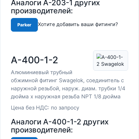
Аналоги A-203-1 других
производителей:
Хотите добавить ваши фитинги?
Parker
A-400-1-2
Алюминиевый трубный
обжимной фитинг Swagelok, соединитель с
наружной резьбой, наруж. диам. трубки 1/4
дюйма x наружная резьба NPT 1/8 дюйма
Цена без НДС: по запросу
Аналоги A-400-1-2 других
производителей: