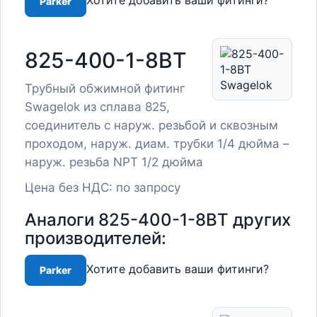
Хотите добавить ваши фитинги?
Parker
825-400-1-8BT
Трубный обжимной фитинг
Swagelok из сплава 825,
соединитель с наруж. резьбой и сквозным
проходом, наруж. диам. трубки 1/4 дюйма –
наруж. резьба NPT 1/2 дюйма
Цена без НДС: по запросу
Аналоги 825-400-1-8BT других
производителей:
Хотите добавить ваши фитинги?
Parker