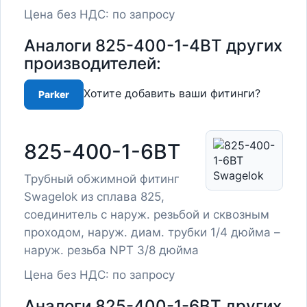
Цена без НДС: по запросу
Аналоги 825-400-1-4BT других
производителей:
Хотите добавить ваши фитинги?
Parker
825-400-1-6BT
Трубный обжимной фитинг
Swagelok из сплава 825,
соединитель с наруж. резьбой и сквозным
проходом, наруж. диам. трубки 1/4 дюйма –
наруж. резьба NPT 3/8 дюйма
Цена без НДС: по запросу
Аналоги 825-400-1-6BT других