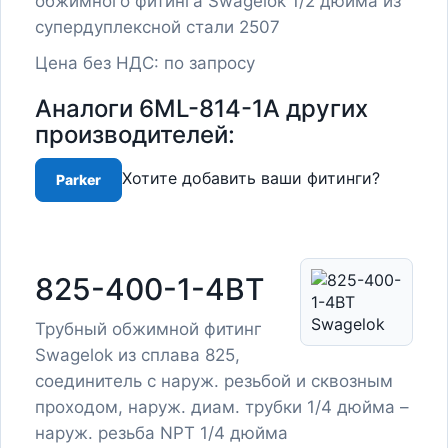
обжимного фитинга Swagelok 1/2 дюйма из
супердуплексной стали 2507
Цена без НДС: по запросу
Аналоги 6ML-814-1A других
производителей:
Хотите добавить ваши фитинги?
Parker
825-400-1-4BT
Трубный обжимной фитинг
Swagelok из сплава 825,
соединитель с наруж. резьбой и сквозным
проходом, наруж. диам. трубки 1/4 дюйма –
наруж. резьба NPT 1/4 дюйма