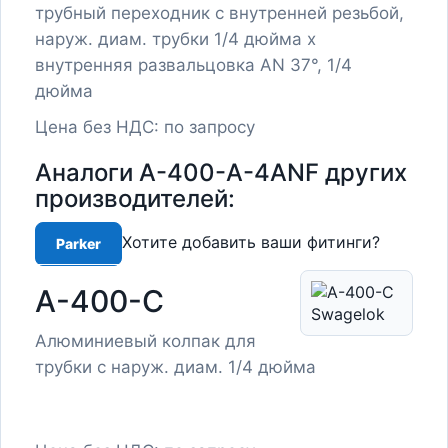
трубный переходник с внутренней резьбой,
наруж. диам. трубки 1/4 дюйма x
внутренняя развальцовка AN 37°, 1/4
дюйма
Цена без НДС: по запросу
Аналоги A-400-A-4ANF других
производителей:
Хотите добавить ваши фитинги?
Parker
A-400-C
Алюминиевый колпак для
трубки с наруж. диам. 1/4 дюйма