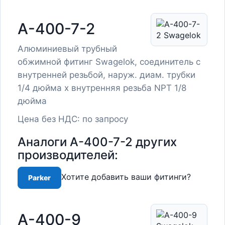
A-400-7-2
Алюминиевый трубный
обжимной фитинг Swagelok, соединитель с
внутренней резьбой, наруж. диам. трубки
1/4 дюйма x внутренняя резьба NPT 1/8
дюйма
Цена без НДС: по запросу
Аналоги A-400-7-2 других
производителей:
Хотите добавить ваши фитинги?
Parker
A-400-9