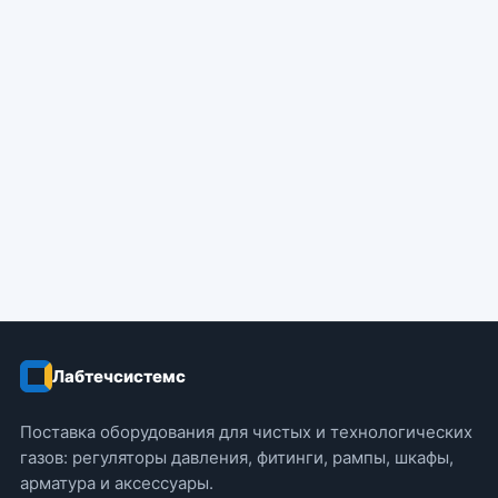
Лабтечсистемс
Поставка оборудования для чистых и технологических
газов: регуляторы давления, фитинги, рампы, шкафы,
арматура и аксессуары.