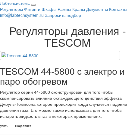
Лабтечсистемс
Открыть
Регуляторы
Фитинги
Шкафы
Рампы
Краны
Документы
Контакты
меню
info@labtechsystem.ru
Запросить подбор
Регуляторы давления -
TESCOM
TESCOM 44-5800 с электро и
паро обогревом
Регулятор серии 44-5800 сконструирован для того чтобы
скомпенсировать влияние охлаждающего действия эффекта
Джоуль-Томпсона которое происходит когда случается падение
давления газа. Его можно также использовать для того чтобы
испарить жидкость в газ в некоторых применениях.
Купить
Подробнее