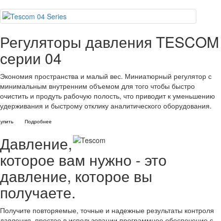
Регуляторы давления TESCOM
серии 04
Экономия пространства и малый вес. Миниатюрный регулятор с
минимальным внутренним объемом для того чтобы быстро
очистить и продуть рабочую полость, что приводит к уменьшению
удерживания и быстрому отклику аналитического оборудования.
Купить
Подробнее
Давление,
которое вам нужно - это
давление, которое вы
получаете.
Получите повторяемые, точные и надежные результаты контроля
давления, простое в использовании программное обеспечение с